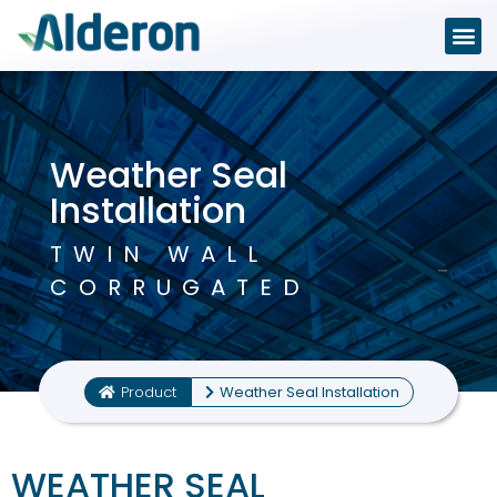
Weather Seal
Installation
TWIN WALL
CORRUGATED
Product
Weather Seal Installation
WEATHER SEAL